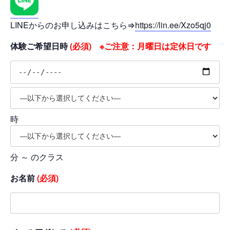
LINEからのお申し込みはこちら⇒
https://lin.ee/Xzo5qj0
体験ご希望日時
(必須) ※ご注意：月曜日は定休日です
時
分 ～ のクラス
お名前
(必須)