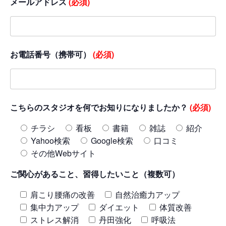
メールアドレス
(必須)
お電話番号（携帯可）
(必須)
こちらのスタジオを何でお知りになりましたか？
(必須)
チラシ
看板
書籍
雑誌
紹介
Yahoo検索
Google検索
口コミ
その他Webサイト
ご関心があること、習得したいこと（複数可）
肩こり腰痛の改善
自然治癒力アップ
集中力アップ
ダイエット
体質改善
ストレス解消
丹田強化
呼吸法