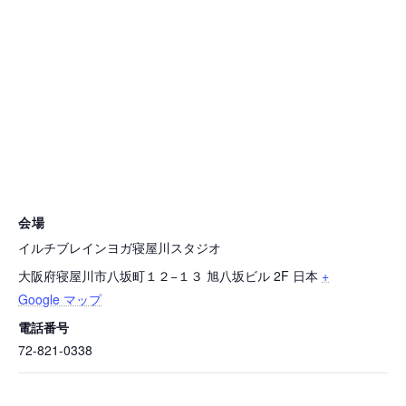
会場
イルチブレインヨガ寝屋川スタジオ
大阪府寝屋川市八坂町１２−１３ 旭八坂ビル 2F
日本
+
Google マップ
電話番号
72-821-0338