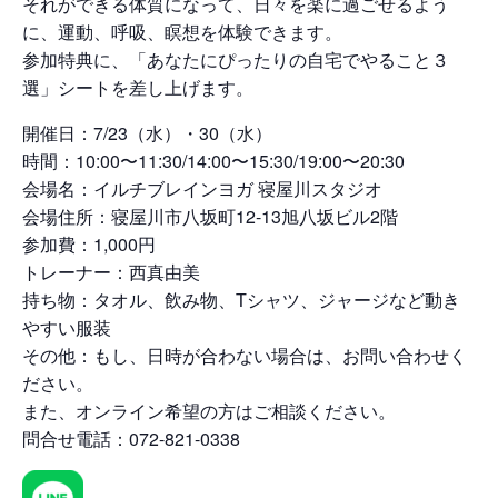
それができる体質になって、日々を楽に過ごせるよう
に、運動、呼吸、瞑想を体験できます。
参加特典に、「あなたにぴったりの自宅でやること３
選」シートを差し上げます。
開催日：7/23（水）・30（水）
時間：10:00〜11:30/14:00〜15:30/19:00〜20:30
会場名：イルチブレインヨガ 寝屋川スタジオ
会場住所：寝屋川市八坂町12-13旭八坂ビル2階
参加費：1,000円
トレーナー：西真由美
持ち物：タオル、飲み物、Tシャツ、ジャージなど動き
やすい服装
その他：もし、日時が合わない場合は、お問い合わせく
ださい。
また、オンライン希望の方はご相談ください。
問合せ電話：072-821-0338