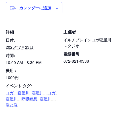
カレンダーに追加
詳細
主催者
イルチブレインヨガ寝屋川
日付:
スタジオ
2025年7月23日
電話番号
時間:
072-821-0338
10:00 AM - 8:30 PM
費用：
1000円
イベント タグ:
ヨガ 寝屋川
,
寝屋川 ヨガ
,
寝屋川 呼吸瞑想
,
寝屋川
腸と脳